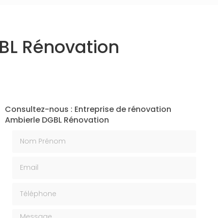
GBL Rénovation
Consultez-nous : Entreprise de rénovation
Ambierle DGBL Rénovation
Nom Prénom
Email
Téléphone
Message