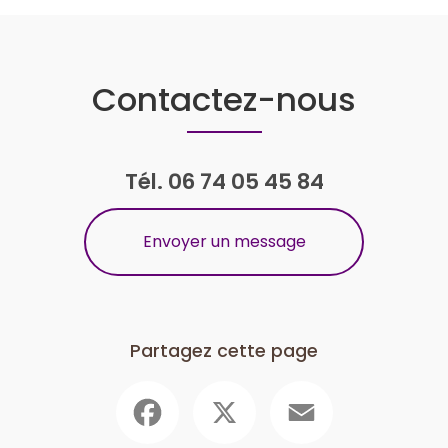
Contactez-nous
Tél.
06 74 05 45 84
Envoyer un message
Partagez cette page
Facebook
X
Email