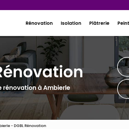
Rénovation
Isolation
Plâtrerie
Pein
e rénovation à Ambierle
bierle - DGBL Rénovation