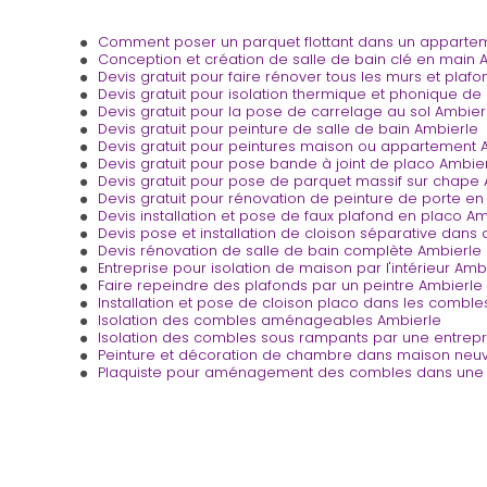
Comment poser un parquet flottant dans un apparte
Conception et création de salle de bain clé en main 
Devis gratuit pour faire rénover tous les murs et plafo
Devis gratuit pour isolation thermique et phonique d
Devis gratuit pour la pose de carrelage au sol Ambier
Devis gratuit pour peinture de salle de bain Ambierle
Devis gratuit pour peintures maison ou appartement 
Devis gratuit pour pose bande à joint de placo Ambie
Devis gratuit pour pose de parquet massif sur chape
Devis gratuit pour rénovation de peinture de porte en 
Devis installation et pose de faux plafond en placo Am
Devis pose et installation de cloison séparative dan
Devis rénovation de salle de bain complète Ambierle
Entreprise pour isolation de maison par l'intérieur Amb
Faire repeindre des plafonds par un peintre Ambierle
Installation et pose de cloison placo dans les comble
Isolation des combles aménageables Ambierle
Isolation des combles sous rampants par une entrepr
Peinture et décoration de chambre dans maison neu
Plaquiste pour aménagement des combles dans une