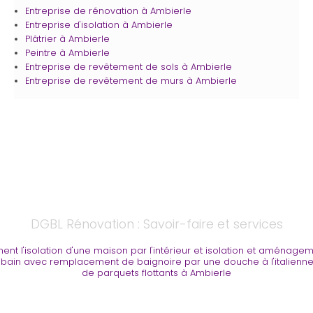
Entreprise de rénovation
à Ambierle
Entreprise d'isolation
à Ambierle
Plâtrier
à Ambierle
Peintre
à Ambierle
Entreprise de revêtement de sols​​​​​​​
à Ambierle
Entreprise de revêtement de murs​​​​​​​
à Ambierle
DGBL Rénovation : Savoir-faire et services
ment l'isolation d'une maison par l'intérieur et isolation et aména
 bain avec remplacement de baignoire par une douche à l'italienn
de parquets flottants à Ambierle