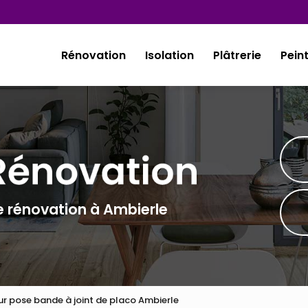
Rénovation
Isolation
Plâtrerie
Pein
e rénovation à Ambierle
ur pose bande à joint de placo Ambierle