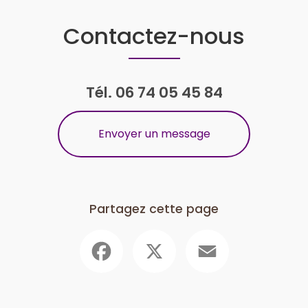
Contactez-nous
Tél.
06 74 05 45 84
Envoyer un message
Partagez cette page
Facebook
X
Email