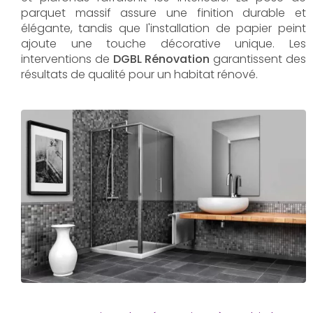
parquet massif assure une finition durable et
élégante, tandis que l'installation de papier peint
ajoute une touche décorative unique. Les
interventions de
DGBL Rénovation
garantissent des
résultats de qualité pour un habitat rénové.