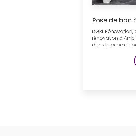
Pose de bac 
DGBL Rénovation, 
rénovation à Ambie
dans la pose de ba