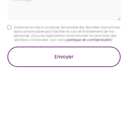
J'autorise ce site à conserver l'ensemble des données transmises
dans ce formulaire pour faciliter le suivi et le traitement de ma
demande.
(Aucune exploitation commerciale ne sera faite des
données conservées. Voir notre
politique de confidentialité
)