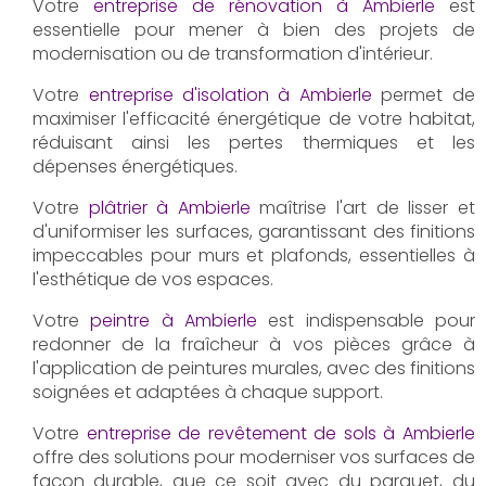
Votre
entreprise de rénovation à Ambierle
est
essentielle pour mener à bien des projets de
modernisation ou de transformation d'intérieur.
Votre
entreprise d'isolation à Ambierle
permet de
maximiser l'efficacité énergétique de votre habitat,
réduisant ainsi les pertes thermiques et les
dépenses énergétiques.
Votre
plâtrier à Ambierle
maîtrise l'art de lisser et
d'uniformiser les surfaces, garantissant des finitions
impeccables pour murs et plafonds, essentielles à
l'esthétique de vos espaces.
Votre
peintre à Ambierle
est indispensable pour
redonner de la fraîcheur à vos pièces grâce à
l'application de peintures murales, avec des finitions
soignées et adaptées à chaque support.
Votre
entreprise de revêtement de sols à Ambierle
offre des solutions pour moderniser vos surfaces de
façon durable, que ce soit avec du parquet, du