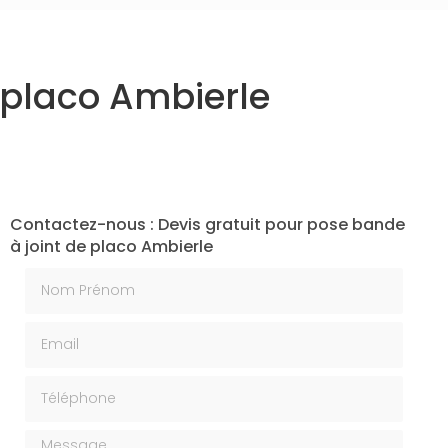
e placo Ambierle
Contactez-nous : Devis gratuit pour pose bande
à joint de placo Ambierle
Nom Prénom
Email
Téléphone
Message