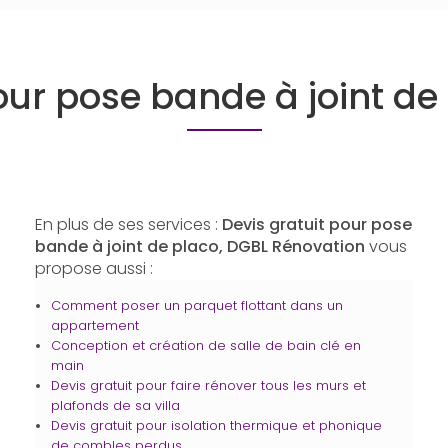
our pose bande à joint d
En plus de ses services :
Devis gratuit pour pose
bande à joint de placo, DGBL Rénovation
vous
propose aussi :
Comment poser un parquet flottant dans un
appartement
Conception et création de salle de bain clé en
main
Devis gratuit pour faire rénover tous les murs et
plafonds de sa villa
Devis gratuit pour isolation thermique et phonique
de combles perdus