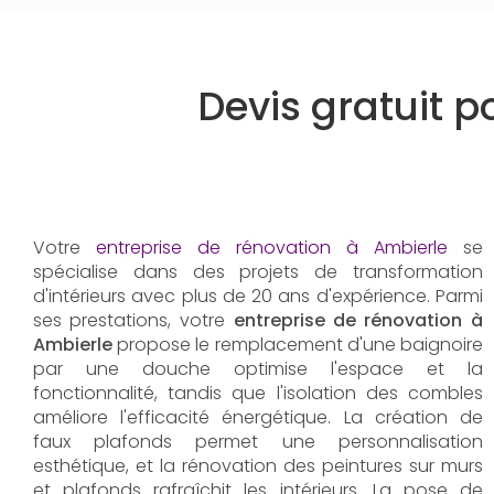
Devis gratuit p
Votre
entreprise de rénovation à Ambierle
se
spécialise dans des projets de transformation
d'intérieurs avec plus de 20 ans d'expérience. Parmi
ses prestations, votre
entreprise de rénovation à
Ambierle
propose le remplacement d'une baignoire
par une douche optimise l'espace et la
fonctionnalité, tandis que l'isolation des combles
améliore l'efficacité énergétique. La création de
faux plafonds permet une personnalisation
esthétique, et la rénovation des peintures sur murs
et plafonds rafraîchit les intérieurs. La pose de