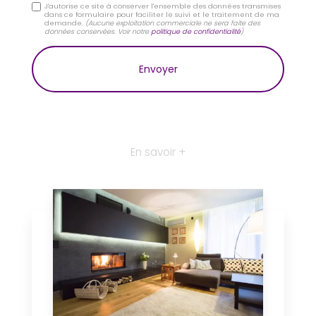
J'autorise ce site à conserver l'ensemble des données transmises
dans ce formulaire pour faciliter le suivi et le traitement de ma
demande.
(Aucune exploitation commerciale ne sera faite des
données conservées. Voir notre
politique de confidentialité
)
En savoir +