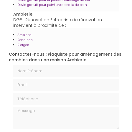
Devis gratuit pour peinture de salle de bain
Ambierle
DGBL Rénovation Entreprise de rénovation
intervient à proximité de :
Ambierle
Renaison
Riorges
Contactez-nous : Plaquiste pour aménagement des
combles dans une maison Ambierle
Nom Prénom
Email
Téléphone
Message