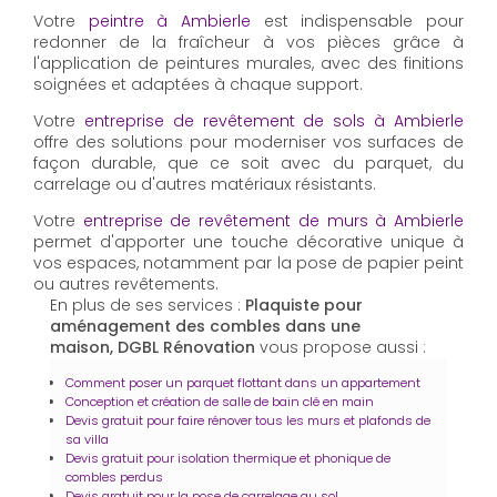
Votre
peintre à Ambierle
est indispensable pour
redonner de la fraîcheur à vos pièces grâce à
l'application de peintures murales, avec des finitions
soignées et adaptées à chaque support.
Votre
entreprise de revêtement de sols à Ambierle
offre des solutions pour moderniser vos surfaces de
façon durable, que ce soit avec du parquet, du
carrelage ou d'autres matériaux résistants.
Votre
entreprise de revêtement de murs à Ambierle
permet d'apporter une touche décorative unique à
vos espaces, notamment par la pose de papier peint
ou autres revêtements.
En plus de ses services :
Plaquiste pour
aménagement des combles dans une
maison, DGBL Rénovation
vous propose aussi :
Comment poser un parquet flottant dans un appartement
Conception et création de salle de bain clé en main
Devis gratuit pour faire rénover tous les murs et plafonds de
sa villa
Devis gratuit pour isolation thermique et phonique de
combles perdus
Devis gratuit pour la pose de carrelage au sol