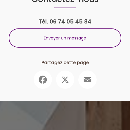
Tél.
06 74 05 45 84
Envoyer un message
Partagez cette page
Facebook
X
Email