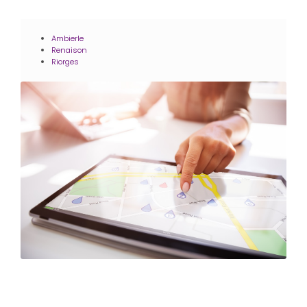
Ambierle
Renaison
Riorges