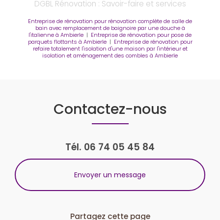
DGBL Rénovation : Savoir-faire et services
Entreprise de rénovation pour rénovation complète de salle de
bain avec remplacement de baignoire par une douche à
l'italienne à Ambierle
|
Entreprise de rénovation pour pose de
parquets flottants à Ambierle
|
Entreprise de rénovation pour
refaire totalement l'isolation d'une maison par l'intérieur et
isolation et aménagement des combles à Ambierle
Contactez-nous
Tél.
06 74 05 45 84
Envoyer un message
Partagez cette page