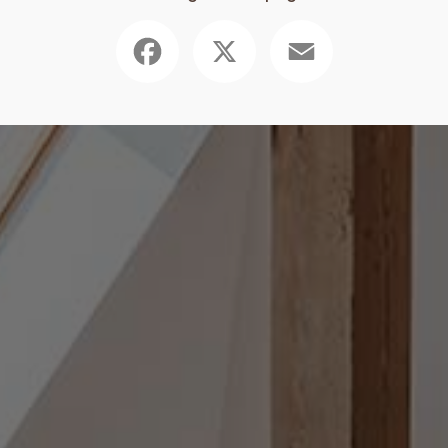
Facebook
X
Email