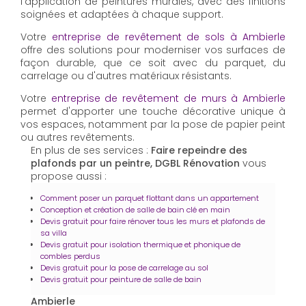
l'application de peintures murales, avec des finitions
soignées et adaptées à chaque support.
Votre
entreprise de revêtement de sols à Ambierle
offre des solutions pour moderniser vos surfaces de
façon durable, que ce soit avec du parquet, du
carrelage ou d'autres matériaux résistants.
Votre
entreprise de revêtement de murs à Ambierle
permet d'apporter une touche décorative unique à
vos espaces, notamment par la pose de papier peint
ou autres revêtements.
En plus de ses services :
Faire repeindre des
plafonds par un peintre, DGBL Rénovation
vous
propose aussi :
Comment poser un parquet flottant dans un appartement
Conception et création de salle de bain clé en main
Devis gratuit pour faire rénover tous les murs et plafonds de
sa villa
Devis gratuit pour isolation thermique et phonique de
combles perdus
Devis gratuit pour la pose de carrelage au sol
Devis gratuit pour peinture de salle de bain
Ambierle