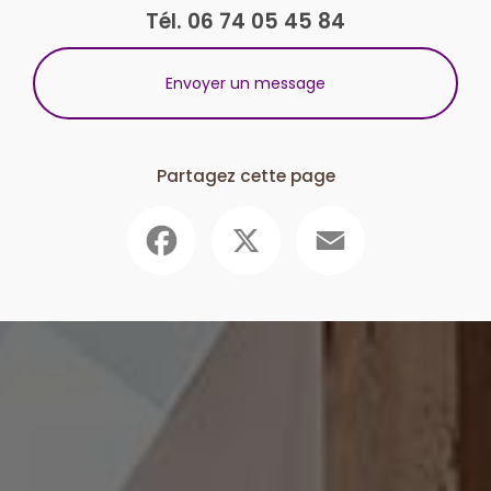
Tél.
06 74 05 45 84
Envoyer un message
Partagez cette page
Facebook
X
Email