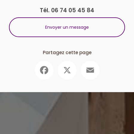
Tél.
06 74 05 45 84
Envoyer un message
Partagez cette page
Facebook
X
Email