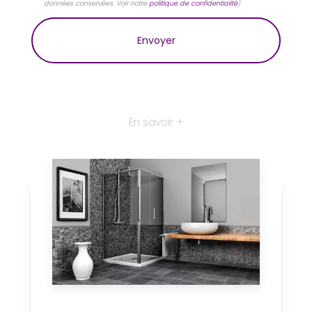
données conservées. Voir notre
politique de confidentialité
)
En savoir +