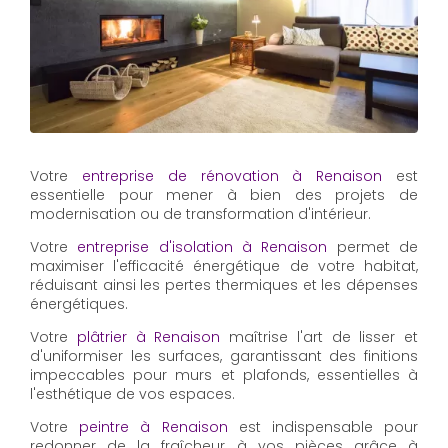
Votre
entreprise de rénovation à Renaison
est
essentielle pour mener à bien des projets de
modernisation ou de transformation d'intérieur.
Votre
entreprise d'isolation à Renaison
permet de
maximiser l'efficacité énergétique de votre habitat,
réduisant ainsi les pertes thermiques et les dépenses
énergétiques.
Votre
plâtrier à Renaison
maîtrise l'art de lisser et
d'uniformiser les surfaces, garantissant des finitions
impeccables pour murs et plafonds, essentielles à
l'esthétique de vos espaces.
Votre
peintre à Renaison
est indispensable pour
redonner de la fraîcheur à vos pièces grâce à