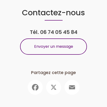
Contactez-nous
Tél.
06 74 05 45 84
Envoyer un message
Partagez cette page
Facebook
X
Email