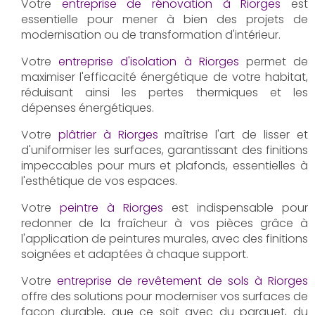
Votre
entreprise de rénovation à Riorges
est
essentielle pour mener à bien des projets de
modernisation ou de transformation d'intérieur.
Votre
entreprise d'isolation à Riorges
permet de
maximiser l'efficacité énergétique de votre habitat,
réduisant ainsi les pertes thermiques et les
dépenses énergétiques.
Votre
plâtrier à Riorges
maîtrise l'art de lisser et
d'uniformiser les surfaces, garantissant des finitions
impeccables pour murs et plafonds, essentielles à
l'esthétique de vos espaces.
Votre
peintre à Riorges
est indispensable pour
redonner de la fraîcheur à vos pièces grâce à
l'application de peintures murales, avec des finitions
soignées et adaptées à chaque support.
Votre
entreprise de revêtement de sols à Riorges
offre des solutions pour moderniser vos surfaces de
façon durable, que ce soit avec du parquet, du