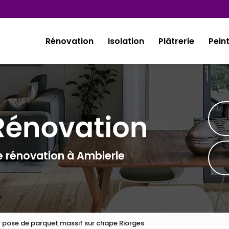
Rénovation
Isolation
Plâtrerie
Pein
e rénovation à Ambierle
r pose de parquet massif sur chape Riorges