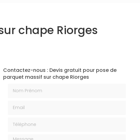
 sur chape Riorges
Contactez-nous : Devis gratuit pour pose de
parquet massif sur chape Riorges
Nom Prénom
Email
Téléphone
Message