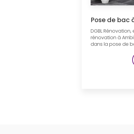
Pose de bac 
DGBL Rénovation, 
rénovation à Ambie
dans la pose de ba