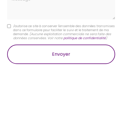
J'autorise ce site à conserver l'ensemble des données transmises
dans ce formulaire pour faciliter le suivi et le traitement de ma
demande.
(Aucune exploitation commerciale ne sera faite des
données conservées. Voir notre
politique de confidentialité
)