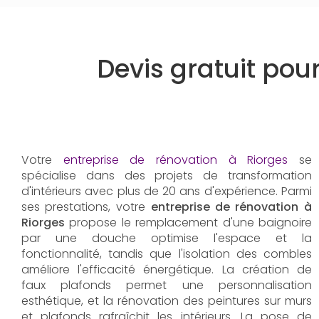
Devis gratuit pou
Votre
entreprise de rénovation à Riorges
se
spécialise dans des projets de transformation
d'intérieurs avec plus de 20 ans d'expérience. Parmi
ses prestations, votre
entreprise de rénovation à
Riorges
propose le remplacement d'une baignoire
par une douche optimise l'espace et la
fonctionnalité, tandis que l'isolation des combles
améliore l'efficacité énergétique. La création de
faux plafonds permet une personnalisation
esthétique, et la rénovation des peintures sur murs
et plafonds rafraîchit les intérieurs. La pose de