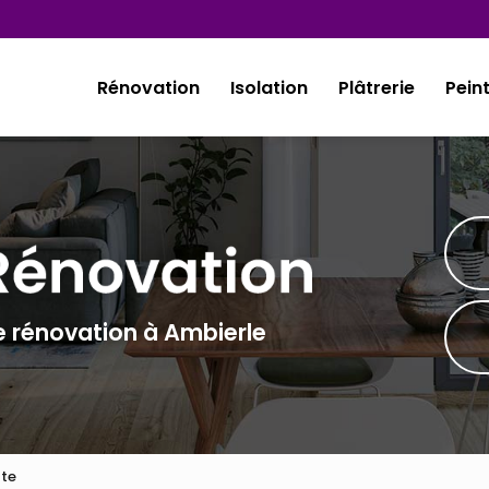
Rénovation
Isolation
Plâtrerie
Pein
e rénovation à Ambierle
te