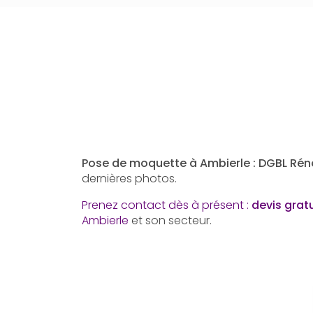
Pose de moquette à Ambierle : DGBL Rén
dernières photos.
Prenez contact dès à présent :
devis grat
Ambierle
et son secteur.