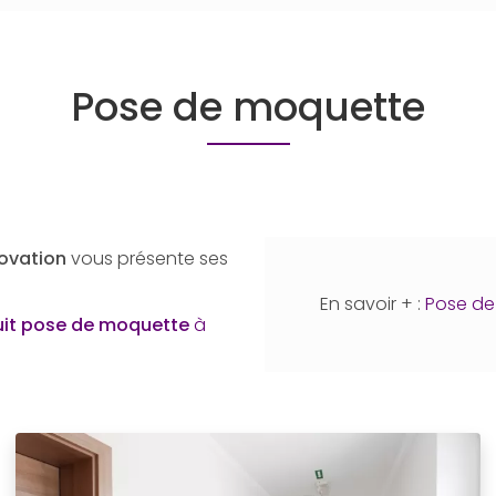
Pose de moquette
ovation
vous présente ses
En savoir + :
Pose de
uit
pose de moquette
à