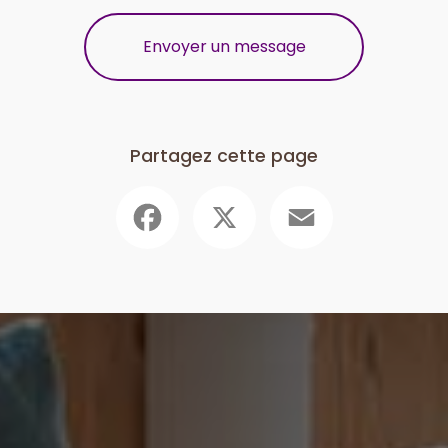
Envoyer un message
Partagez cette page
Facebook
X
Email