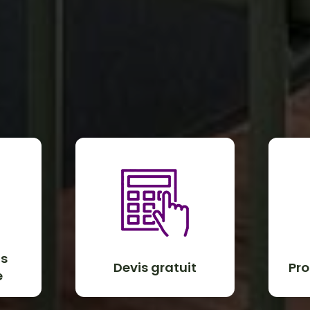
ns
Devis gratuit
Pro
e