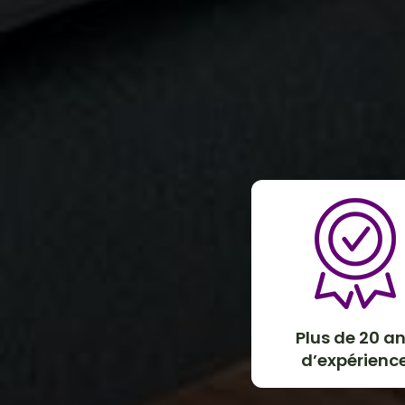
Plus de 20 a
d’expérienc