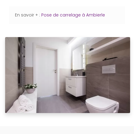
En savoir + :
Pose de carrelage à Ambierle