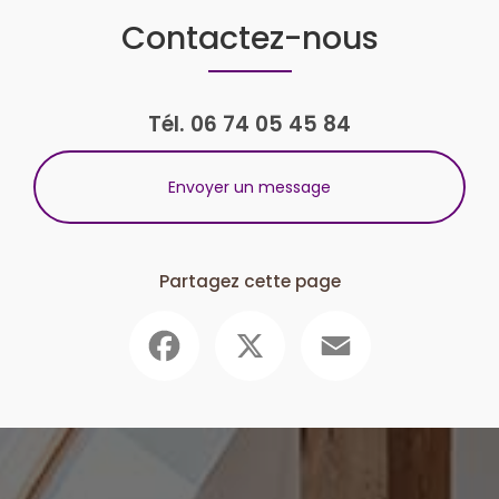
Contactez-nous
Tél.
06 74 05 45 84
Envoyer un message
Partagez cette page
Facebook
X
Email